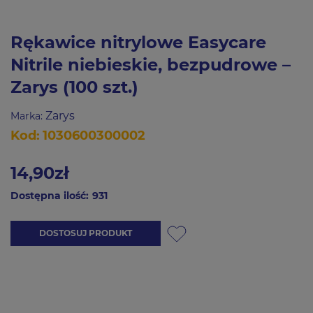
Rękawice nitrylowe Easycare
Nitrile niebieskie, bezpudrowe –
Zarys (100 szt.)
Zarys
Marka:
Kod:
1030600300002
14,90zł
Dostępna ilość:
931
DOSTOSUJ PRODUKT