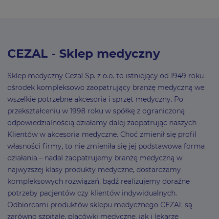
CEZAL - Sklep medyczny
Sklep medyczny Cezal Sp. z o.o. to istniejący od 1949 roku
ośrodek kompleksowo zaopatrujący branżę medyczną we
wszelkie potrzebne akcesoria i sprzęt medyczny. Po
przekształceniu w 1998 roku w spółkę z ograniczoną
odpowiedzialnością działamy dalej zaopatrując naszych
Klientów w akcesoria medyczne. Choć zmienił się profil
własności firmy, to nie zmieniła się jej podstawowa forma
działania – nadal zaopatrujemy branżę medyczną w
najwyższej klasy produkty medyczne, dostarczamy
kompleksowych rozwiązań, bądź realizujemy doraźne
potrzeby pacjentów czy klientów indywidualnych.
Odbiorcami produktów sklepu medycznego CEZAL są
zarówno szpitale, placówki medyczne, jak i lekarze