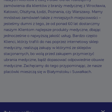
zamówienia dla klientów z branży medycznej z Wrocławia,
Katowic, Olsztyna, Łodzi, Poznania, czy Warszawy. Mamy
mnóstwo zamówień także z mniejszych miejscowości –
jesteśmy dumni z tego, że od ponad 60 lat dostarczmy
naszym Klientom najlepsze produkty medyczne, dbając
jednocześnie o najwyższą jakość usług. Bardzo często
Klienci, którzy trafili do nas poprzez internetowy sklep
medyczny, realizują zakupy w którymś ze sklepów
stacjonarnych, bo wolą przed zakupem przymierzyć
ubrania medyczne, bądź dopasować odpowiednie obuwie
medyczne. Zachęcamy do tego przypominając, że nasze
placówki mieszczą się w Białymstoku i Suwałkach.
expand_more