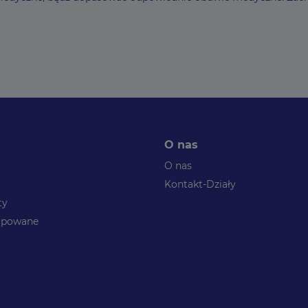
O nas
O nas
Kontakt-Działy
ty
kupowane