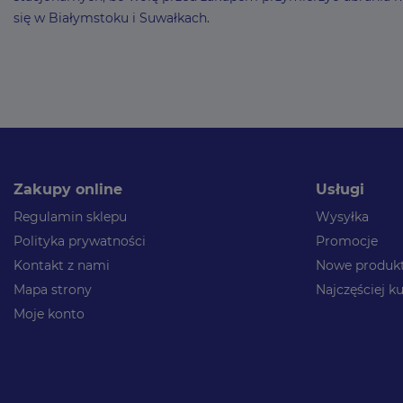
się w Białymstoku i Suwałkach.
Zakupy online
Usługi
Regulamin sklepu
Wysyłka
Polityka prywatności
Promocje
Kontakt z nami
Nowe produk
Mapa strony
Najczęściej 
Moje konto