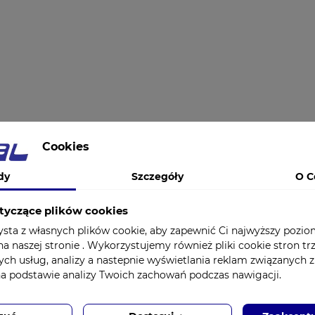
Cookies
dy
Szczegóły
O C
tyczące plików cookies
ysta z własnych plików cookie, aby zapewnić Ci najwyższy pozi
a naszej stronie . Wykorzystujemy również pliki cookie stron tr
ych usług, analizy a nastepnie wyświetlania reklam związanych 
na podstawie analizy Twoich zachowań podczas nawigacji.