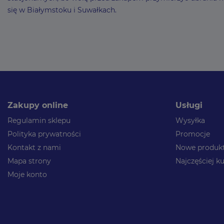
się w Białymstoku i Suwałkach.
Zakupy online
Usługi
Regulamin sklepu
Wysyłka
Polityka prywatności
Promocje
Kontakt z nami
Nowe produk
Mapa strony
Najczęściej 
Moje konto