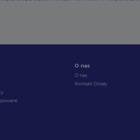
O nas
O nas
Kontakt-Działy
ty
kupowane