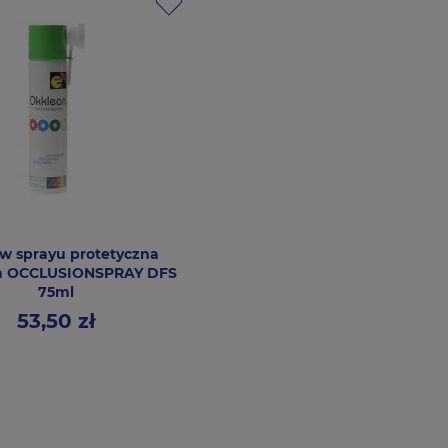
 w sprayu protetyczna
a OCCLUSIONSPRAY DFS
75ml
53,50 zł
Cena