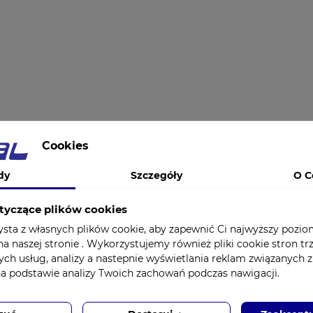
Cookies
dy
Szczegóły
O C
tyczące plików cookies
ysta z własnych plików cookie, aby zapewnić Ci najwyższy pozi
a naszej stronie . Wykorzystujemy również pliki cookie stron tr
ych usług, analizy a nastepnie wyświetlania reklam związanych 
na podstawie analizy Twoich zachowań podczas nawigacji.