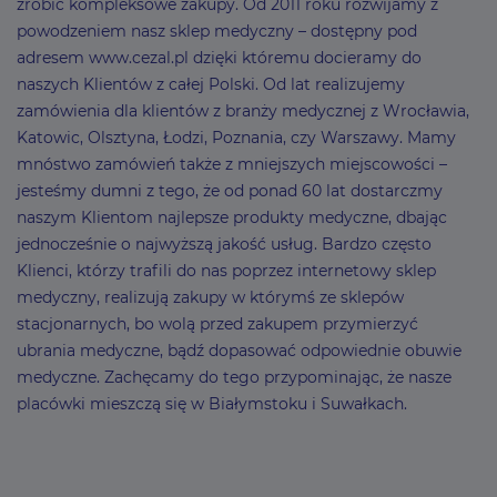
zrobić kompleksowe zakupy. Od 2011 roku rozwijamy z
powodzeniem nasz sklep medyczny – dostępny pod
adresem www.cezal.pl dzięki któremu docieramy do
naszych Klientów z całej Polski. Od lat realizujemy
zamówienia dla klientów z branży medycznej z Wrocławia,
Katowic, Olsztyna, Łodzi, Poznania, czy Warszawy. Mamy
mnóstwo zamówień także z mniejszych miejscowości –
jesteśmy dumni z tego, że od ponad 60 lat dostarczmy
naszym Klientom najlepsze produkty medyczne, dbając
jednocześnie o najwyższą jakość usług. Bardzo często
Klienci, którzy trafili do nas poprzez internetowy sklep
medyczny, realizują zakupy w którymś ze sklepów
stacjonarnych, bo wolą przed zakupem przymierzyć
ubrania medyczne, bądź dopasować odpowiednie obuwie
medyczne. Zachęcamy do tego przypominając, że nasze
placówki mieszczą się w Białymstoku i Suwałkach.