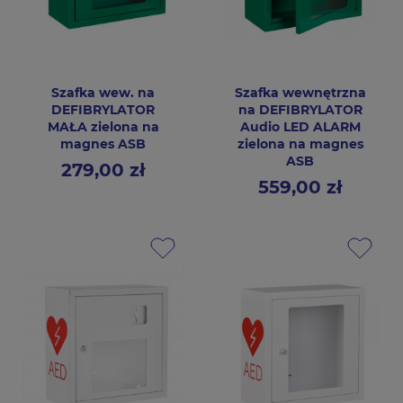
Szafka wew. na
Szafka wewnętrzna
DEFIBRYLATOR
na DEFIBRYLATOR
MAŁA zielona na
Audio LED ALARM
magnes ASB
zielona na magnes
ASB
279,00 zł
Cena
559,00 zł
Cena