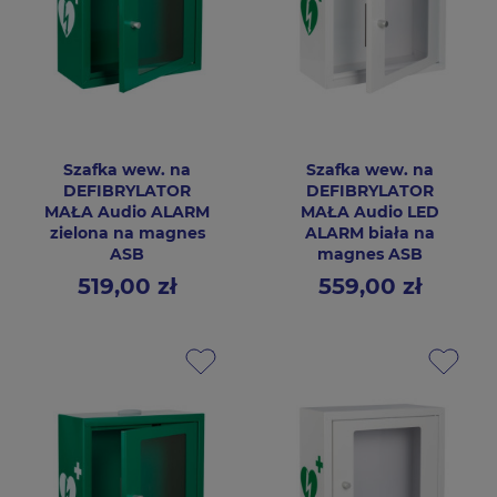
Szafka wew. na
Szafka wew. na
DEFIBRYLATOR
DEFIBRYLATOR
MAŁA Audio ALARM
MAŁA Audio LED
zielona na magnes
ALARM biała na
ASB
magnes ASB
519,00 zł
559,00 zł
Cena
Cena