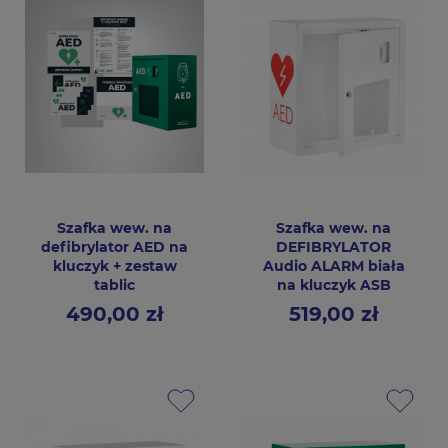
Szafka wew. na
Szafka wew. na
defibrylator AED na
DEFIBRYLATOR
kluczyk + zestaw
Audio ALARM biała
tablic
na kluczyk ASB
490,00 zł
519,00 zł
Cena
Cena