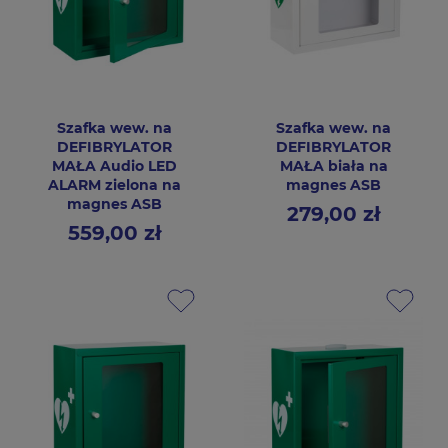
Szafka wew. na
Szafka wew. na
DEFIBRYLATOR
DEFIBRYLATOR
MAŁA Audio LED
MAŁA biała na
ALARM zielona na
magnes ASB
magnes ASB
279,00 zł
Cena
559,00 zł
Cena