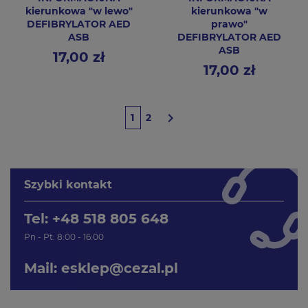
kierunkowa "w lewo"
kierunkowa "w
DEFIBRYLATOR AED
prawo"
ASB
DEFIBRYLATOR AED
ASB
17,00 zł
Cena
17,00 zł
Cena

1
2
Szybki kontakt
Tel: +48 518 805 648
Pn - Pt: 8:00 - 16:00
Mail:
esklep@cezal.pl