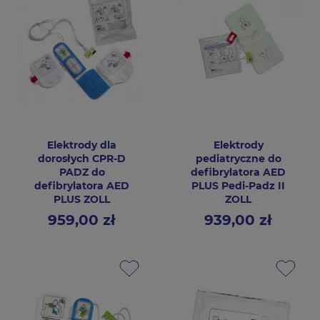
Elektrody dla
Elektrody
dorosłych CPR-D
pediatryczne do
PADZ do
defibrylatora AED
defibrylatora AED
PLUS Pedi-Padz II
PLUS ZOLL
ZOLL
959,00 zł
939,00 zł
Cena
Cena