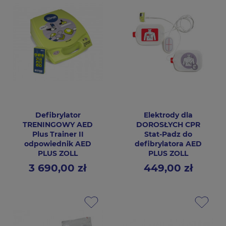
Defibrylator
Elektrody dla
TRENINGOWY AED
DOROSŁYCH CPR
Plus Trainer II
Stat-Padz do
odpowiednik AED
defibrylatora AED
PLUS ZOLL
PLUS ZOLL
3 690,00 zł
449,00 zł
Cena
Cena