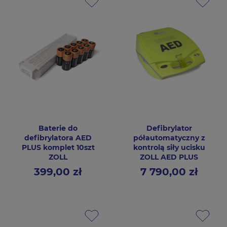
Baterie do
Defibrylator
defibrylatora AED
półautomatyczny z
PLUS komplet 10szt
kontrolą siły ucisku
ZOLL
ZOLL AED PLUS
399,00 zł
7 790,00 zł
Cena
Cena