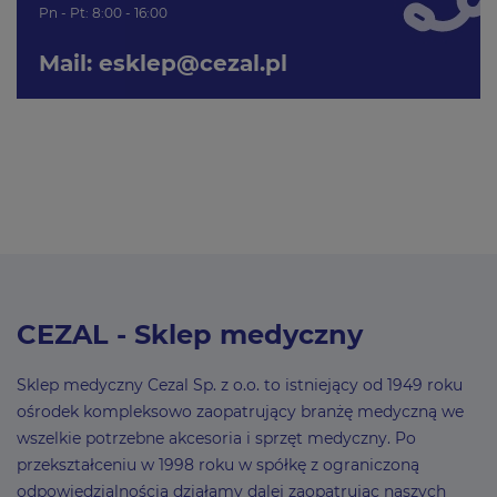
Pn - Pt: 8:00 - 16:00
Mail:
esklep@cezal.pl
CEZAL - Sklep medyczny
Sklep medyczny Cezal Sp. z o.o. to istniejący od 1949 roku
ośrodek kompleksowo zaopatrujący branżę medyczną we
wszelkie potrzebne akcesoria i sprzęt medyczny. Po
przekształceniu w 1998 roku w spółkę z ograniczoną
odpowiedzialnością działamy dalej zaopatrując naszych