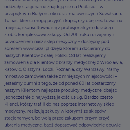
oddziały stacjonarne znajdują się na Podlasiu – w
przepięknym Białymstoku oraz malowniczych Suwałkach.
Tu nasi klienci mogą przyjść i kupić, czy obejrzeć towar na
miejscu, skonsultować się z profesjonalnym doradcą i
zrobić kompleksowe zakupy. Od 2011 roku rozwijamy z
powodzeniem nasz sklep medyczny – dostępny pod
adresem www.cezal.pl dzięki któremu docieramy do
naszych Klientów z całej Polski. Od lat realizujemy
zamówienia dla klientów z branży medycznej z Wrocławia,
Katowic, Olsztyna, Łodzi, Poznania, czy Warszawy. Mamy
mnóstwo zamówień także z mniejszych miejscowości –
jesteśmy dumni z tego, że od ponad 60 lat dostarczmy
naszym Klientom najlepsze produkty medyczne, dbając
jednocześnie o najwyższą jakość usług. Bardzo często
Klienci, którzy trafili do nas poprzez internetowy sklep
medyczny, realizują zakupy w którymś ze sklepów
stacjonarnych, bo wolą przed zakupem przymierzyć
ubrania medyczne, bądź dopasować odpowiednie obuwie