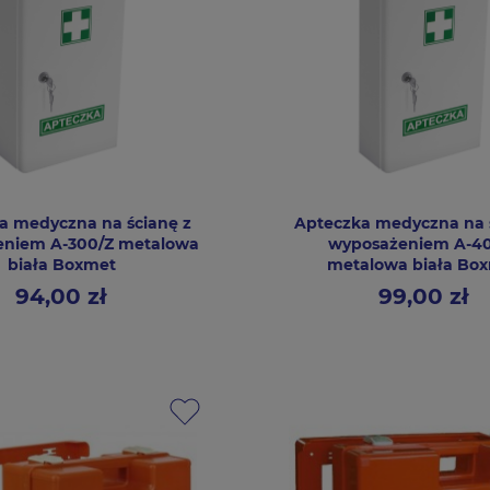
a medyczna na ścianę z
Apteczka medyczna na 
niem A-300/Z metalowa
wyposażeniem A-4
biała Boxmet
metalowa biała Bo
94,00 zł
99,00 zł
Cena
Cena