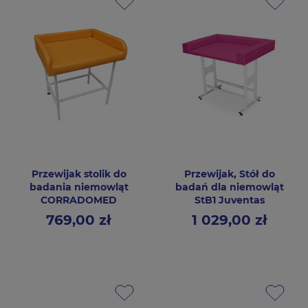
Przewijak stolik do
Przewijak, Stół do
badania niemowląt
badań dla niemowląt
CORRADOMED
StB1 Juventas
769,00 zł
1 029,00 zł
Cena
Cena