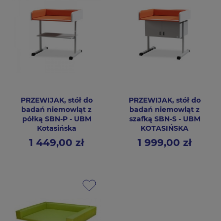
PRZEWIJAK, stół do
PRZEWIJAK, stół do
badań niemowląt z
badań niemowląt z
półką SBN-P - UBM
szafką SBN-S - UBM
Kotasińska
KOTASIŃSKA
1 449,00 zł
1 999,00 zł
Cena
Cena