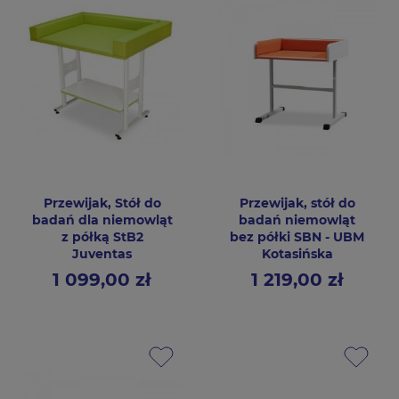
Przewijak, Stół do
Przewijak, stół do
badań dla niemowląt
badań niemowląt
z półką StB2
bez półki SBN - UBM
Juventas
Kotasińska
1 099,00 zł
1 219,00 zł
Cena
Cena