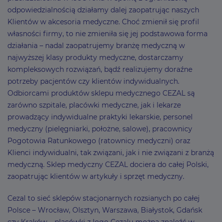
odpowiedzialnością działamy dalej zaopatrując naszych
Klientów w akcesoria medyczne. Choć zmienił się profil
własności firmy, to nie zmieniła się jej podstawowa forma
działania – nadal zaopatrujemy branżę medyczną w
najwyższej klasy produkty medyczne, dostarczamy
kompleksowych rozwiązań, bądź realizujemy doraźne
potrzeby pacjentów czy klientów indywidualnych.
Odbiorcami produktów sklepu medycznego CEZAL są
zarówno szpitale, placówki medyczne, jak i lekarze
prowadzący indywidualne praktyki lekarskie, personel
medyczny (pielęgniarki, położne, salowe), pracownicy
Pogotowia Ratunkowego (ratownicy medyczni) oraz
Klienci indywidualni, tak związani, jak i nie związani z branżą
medyczną. Sklep medyczny CEZAL dociera do całej Polski,
zaopatrując klientów w artykuły i sprzęt medyczny.
Cezal to sieć sklepów stacjonarnych rozsianych po całej
Polsce – Wrocław, Olsztyn, Warszawa, Białystok, Gdańsk