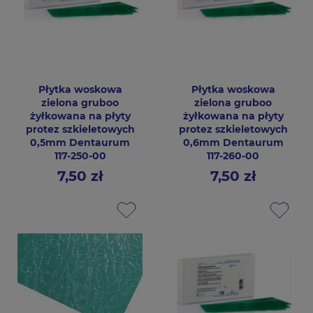
Płytka woskowa
Płytka woskowa
zielona gruboo
zielona gruboo
żyłkowana na płyty
żyłkowana na płyty
protez szkieletowych
protez szkieletowych
0,5mm Dentaurum
0,6mm Dentaurum
117-250-00
117-260-00
7,50 zł
7,50 zł
Cena
Cena