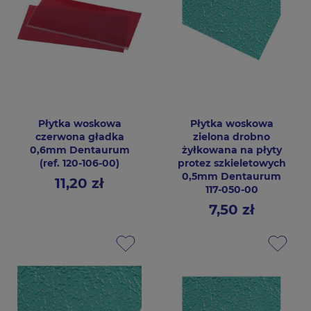
Płytka woskowa
Płytka woskowa
czerwona gładka
zielona drobno
0,6mm Dentaurum
żyłkowana na płyty
(ref. 120-106-00)
protez szkieletowych
0,5mm Dentaurum
11,20 zł
Cena
117-050-00
7,50 zł
Cena