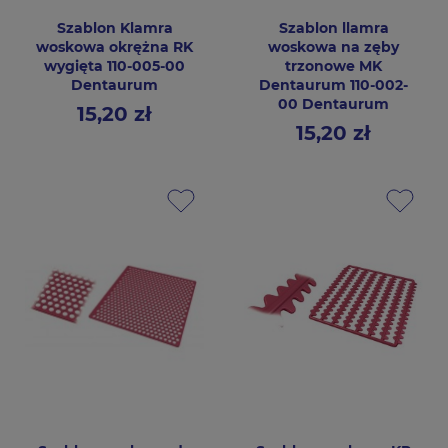
Szablon Klamra
Szablon llamra
woskowa okrężna RK
woskowa na zęby
wygięta 110-005-00
trzonowe MK
Dentaurum
Dentaurum 110-002-
00 Dentaurum
15,20 zł
Cena
15,20 zł
Cena