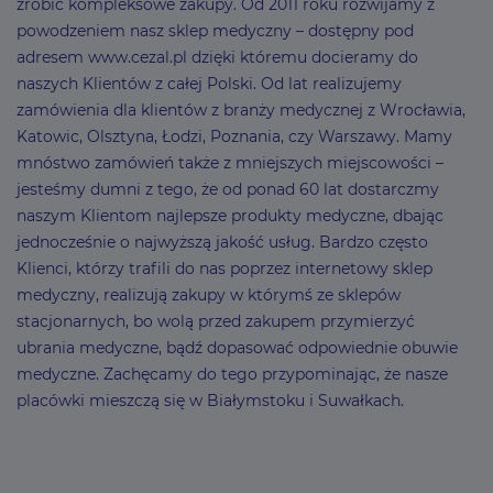
zrobić kompleksowe zakupy. Od 2011 roku rozwijamy z
powodzeniem nasz sklep medyczny – dostępny pod
adresem www.cezal.pl dzięki któremu docieramy do
naszych Klientów z całej Polski. Od lat realizujemy
zamówienia dla klientów z branży medycznej z Wrocławia,
Katowic, Olsztyna, Łodzi, Poznania, czy Warszawy. Mamy
mnóstwo zamówień także z mniejszych miejscowości –
jesteśmy dumni z tego, że od ponad 60 lat dostarczmy
naszym Klientom najlepsze produkty medyczne, dbając
jednocześnie o najwyższą jakość usług. Bardzo często
Klienci, którzy trafili do nas poprzez internetowy sklep
medyczny, realizują zakupy w którymś ze sklepów
stacjonarnych, bo wolą przed zakupem przymierzyć
ubrania medyczne, bądź dopasować odpowiednie obuwie
medyczne. Zachęcamy do tego przypominając, że nasze
placówki mieszczą się w Białymstoku i Suwałkach.