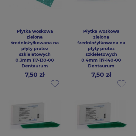
Płytka woskowa
Płytka woskowa
zielona
zielona
średniożyłkowana na
średniożyłkowana na
płyty protez
płyty protez
szkieletowych
szkieletowych
0,3mm 117-130-00
0,4mm 117-140-00
Dentaurum
Dentaurum
7,50 zł
7,50 zł
Cena
Cena