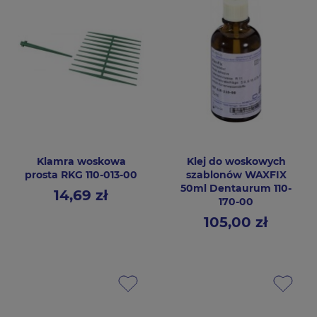
Klamra woskowa
Klej do woskowych
prosta RKG 110-013-00
szablonów WAXFIX
50ml Dentaurum 110-
14,69 zł
Cena
170-00
105,00 zł
Cena