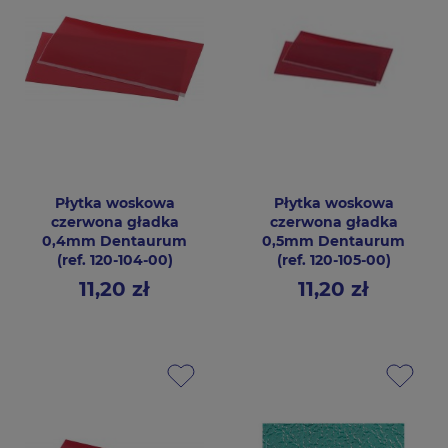
Płytka woskowa
Płytka woskowa
czerwona gładka
czerwona gładka
0,4mm Dentaurum
0,5mm Dentaurum
(ref. 120-104-00)
(ref. 120-105-00)
11,20 zł
11,20 zł
Cena
Cena