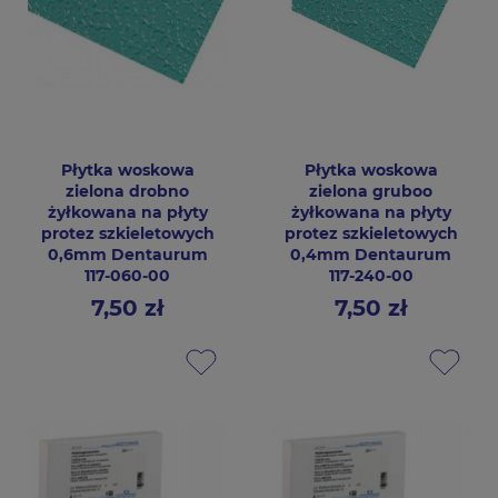
Płytka woskowa
Płytka woskowa
zielona drobno
zielona gruboo
żyłkowana na płyty
żyłkowana na płyty
protez szkieletowych
protez szkieletowych
0,6mm Dentaurum
0,4mm Dentaurum
117-060-00
117-240-00
7,50 zł
7,50 zł
Cena
Cena