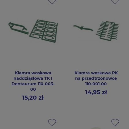
Klamra woskowa
Klamra woskowa PK
naddziąsłowa TK I
na przedtrzonowce
Dentaurum 110-003-
110-001-00
00
14,95 zł
Cena
15,20 zł
Cena