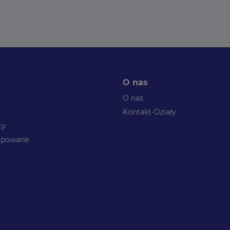
O nas
O nas
Kontakt-Działy
ty
kupowane