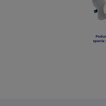
Podus
spania