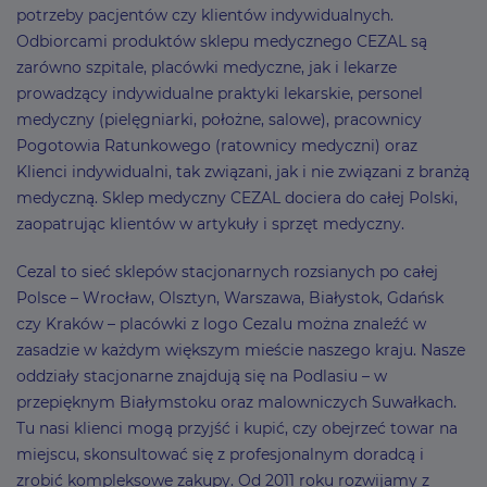
potrzeby pacjentów czy klientów indywidualnych.
Odbiorcami produktów sklepu medycznego CEZAL są
zarówno szpitale, placówki medyczne, jak i lekarze
prowadzący indywidualne praktyki lekarskie, personel
medyczny (pielęgniarki, położne, salowe), pracownicy
Pogotowia Ratunkowego (ratownicy medyczni) oraz
Klienci indywidualni, tak związani, jak i nie związani z branżą
medyczną. Sklep medyczny CEZAL dociera do całej Polski,
zaopatrując klientów w artykuły i sprzęt medyczny.
Cezal to sieć sklepów stacjonarnych rozsianych po całej
Polsce – Wrocław, Olsztyn, Warszawa, Białystok, Gdańsk
czy Kraków – placówki z logo Cezalu można znaleźć w
zasadzie w każdym większym mieście naszego kraju. Nasze
oddziały stacjonarne znajdują się na Podlasiu – w
przepięknym Białymstoku oraz malowniczych Suwałkach.
Tu nasi klienci mogą przyjść i kupić, czy obejrzeć towar na
miejscu, skonsultować się z profesjonalnym doradcą i
zrobić kompleksowe zakupy. Od 2011 roku rozwijamy z