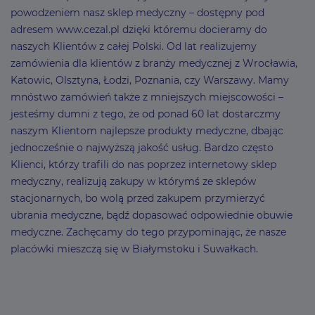
powodzeniem nasz sklep medyczny – dostępny pod
adresem www.cezal.pl dzięki któremu docieramy do
naszych Klientów z całej Polski. Od lat realizujemy
zamówienia dla klientów z branży medycznej z Wrocławia,
Katowic, Olsztyna, Łodzi, Poznania, czy Warszawy. Mamy
mnóstwo zamówień także z mniejszych miejscowości –
jesteśmy dumni z tego, że od ponad 60 lat dostarczmy
naszym Klientom najlepsze produkty medyczne, dbając
jednocześnie o najwyższą jakość usług. Bardzo często
Klienci, którzy trafili do nas poprzez internetowy sklep
medyczny, realizują zakupy w którymś ze sklepów
stacjonarnych, bo wolą przed zakupem przymierzyć
ubrania medyczne, bądź dopasować odpowiednie obuwie
medyczne. Zachęcamy do tego przypominając, że nasze
placówki mieszczą się w Białymstoku i Suwałkach.