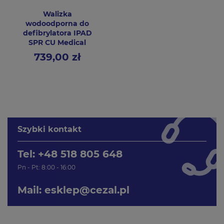
Walizka
wodoodporna do
defibrylatora IPAD
SPR CU Medical
739,00 zł
Cena
Szybki kontakt
Tel: +48 518 805 648
Pn - Pt: 8:00 - 16:00
Mail:
esklep@cezal.pl