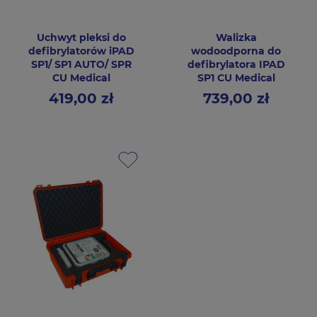
Uchwyt pleksi do
Walizka
defibrylatorów iPAD
wodoodporna do
SP1/ SP1 AUTO/ SPR
defibrylatora IPAD
CU Medical
SP1 CU Medical
419,00 zł
739,00 zł
Cena
Cena