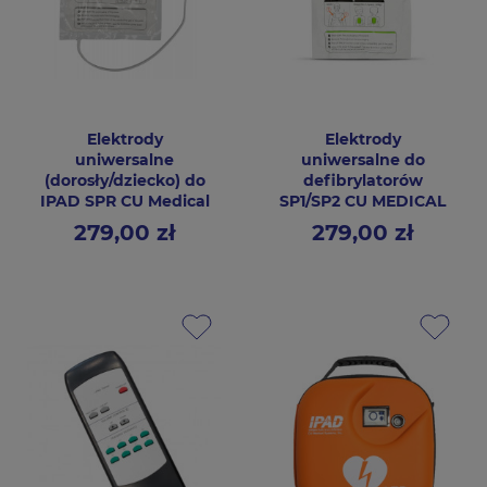
Elektrody
Elektrody
uniwersalne
uniwersalne do
(dorosły/dziecko) do
defibrylatorów
IPAD SPR CU Medical
SP1/SP2 CU MEDICAL
279,00 zł
279,00 zł
Cena
Cena