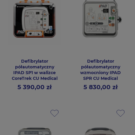
Defibrylator
Defibrylator
półautomatyczny
półautomatyczny
IPAD SP1 w walizce
wzmocniony IPAD
CoreTrek CU Medical
SPR CU Medical
5 390,00 zł
5 830,00 zł
Cena
Cena