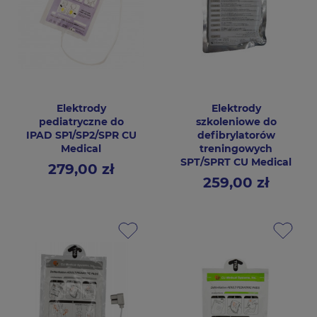
Elektrody
Elektrody
pediatryczne do
szkoleniowe do
IPAD SP1/SP2/SPR CU
defibrylatorów
Medical
treningowych
SPT/SPRT CU Medical
279,00 zł
Cena
259,00 zł
Cena