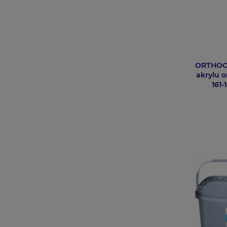
ORTHOCR
akrylu 
161