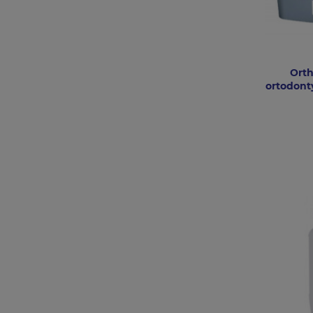
Orth
ortodont