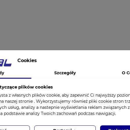
Cookies
dy
Szczegóły
O C
tyczące plików cookies
ysta z własnych plików cookie, aby zapewnić Ci najwyższy pozi
a naszej stronie . Wykorzystujemy również pliki cookie stron tr
ych usług, analizy a nastepnie wyświetlania reklam związanych 
na podstawie analizy Twoich zachowań podczas nawigacji.