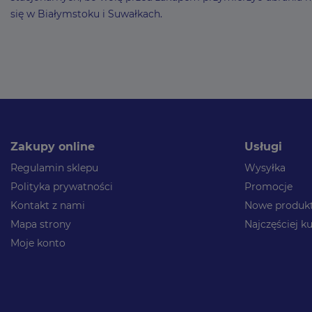
się w Białymstoku i Suwałkach.
Zakupy online
Usługi
Regulamin sklepu
Wysyłka
Polityka prywatności
Promocje
Kontakt z nami
Nowe produk
Mapa strony
Najczęściej 
Moje konto