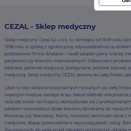
Odr
CEZAL - Sklep medyczny
Sklep medyczny Cezal Sp. z o.o. to istniejący od 1949 roku 
1998 roku w spółkę z ograniczoną odpowiedzialnością działamy 
podstawowa forma działania – nadal zaopatrujemy branżę me
pacjentów czy klientów indywidualnych. Odbiorcami produktó
lekarskie, personel medyczny (pielęgniarki, położne, salowe),
medyczną. Sklep medyczny CEZAL dociera do całej Polski, zao
Cezal to sieć sklepów stacjonarnych rozsianych po całej Pol
większym mieście naszego kraju. Nasze oddziały stacjonarne z
obejrzeć towar na miejscu, skonsultować się z profesjonaln
adresem www.cezal.pl dzięki któremu docieramy do naszych Kli
Poznania, czy Warszawy. Mamy mnóstwo zamówień także z mni
medyczne, dbając jednocześnie o najwyższą jakość usług. Bard
stacjonarnych, bo wolą przed zakupem przymierzyć ubrania