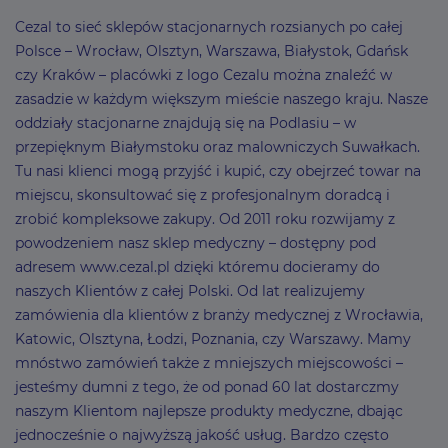
Cezal to sieć sklepów stacjonarnych rozsianych po całej
Polsce – Wrocław, Olsztyn, Warszawa, Białystok, Gdańsk
czy Kraków – placówki z logo Cezalu można znaleźć w
zasadzie w każdym większym mieście naszego kraju. Nasze
oddziały stacjonarne znajdują się na Podlasiu – w
przepięknym Białymstoku oraz malowniczych Suwałkach.
Tu nasi klienci mogą przyjść i kupić, czy obejrzeć towar na
miejscu, skonsultować się z profesjonalnym doradcą i
zrobić kompleksowe zakupy. Od 2011 roku rozwijamy z
powodzeniem nasz sklep medyczny – dostępny pod
adresem www.cezal.pl dzięki któremu docieramy do
naszych Klientów z całej Polski. Od lat realizujemy
zamówienia dla klientów z branży medycznej z Wrocławia,
Katowic, Olsztyna, Łodzi, Poznania, czy Warszawy. Mamy
mnóstwo zamówień także z mniejszych miejscowości –
jesteśmy dumni z tego, że od ponad 60 lat dostarczmy
naszym Klientom najlepsze produkty medyczne, dbając
jednocześnie o najwyższą jakość usług. Bardzo często