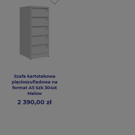
Szafa kartotekowa
pięcioszufladowa na
format A5 Szk 304st
Malow
2 390,00 zł
Cena