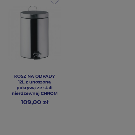
KOSZ NA ODPADY
12L z unoszoną
pokrywą ze stali
nierdzewnej CHROM
109,00 zł
Cena