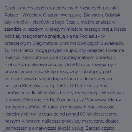
Cezal to sieć sklepów stacjonarnych rozsianych po całej
Polsce – Wrocław, Olsztyn, Warszawa, Białystok, Gdańsk
czy Kraków – placówki z logo Cezalu można znaleźć w
zasadzie w każdym większym mieście naszego kraju. Nasze
oddziały stacjonarne znajdują się na Podlasiu – w
przepięknym Białymstoku oraz malowniczych Suwałkach.
Tu nasi klienci mogą przyjść i kupić, czy obejrzeć towar na
miejscu, skonsultować się z profesjonalnym doradcą i
zrobić kompleksowe zakupy. Od 2011 roku rozwijamy z
powodzeniem nasz sklep medyczny – dostępny pod
adresem www.cezal.pl dzięki któremu docieramy do
naszych Klientów z całej Polski. Od lat realizujemy
zamówienia dla klientów z branży medycznej z Wrocławia,
Katowic, Olsztyna, Łodzi, Poznania, czy Warszawy. Mamy
mnóstwo zamówień także z mniejszych miejscowości –
jesteśmy dumni z tego, że od ponad 60 lat dostarczmy
naszym Klientom najlepsze produkty medyczne, dbając
jednocześnie o najwyższą jakość usług. Bardzo często