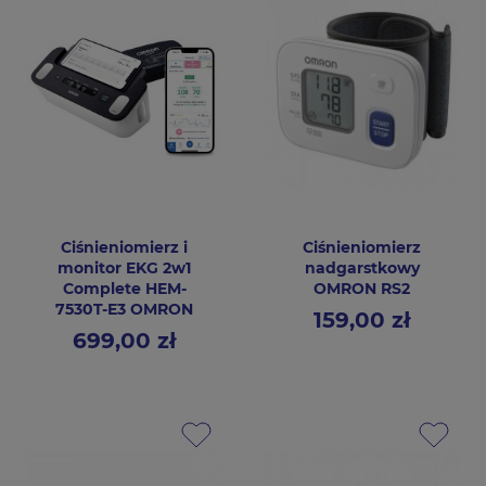
Ciśnieniomierz i
Ciśnieniomierz
monitor EKG 2w1
nadgarstkowy
Complete HEM-
OMRON RS2
7530T-E3 OMRON
159,00 zł
Cena
699,00 zł
Cena