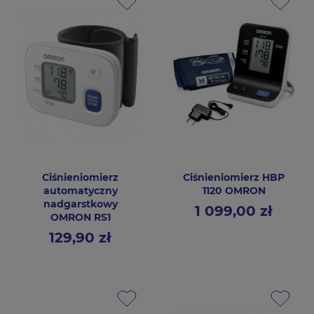
Ciśnieniomierz
Ciśnieniomierz HBP
automatyczny
1120 OMRON
nadgarstkowy
1 099,00 zł
Cena
OMRON RS1
129,90 zł
Cena