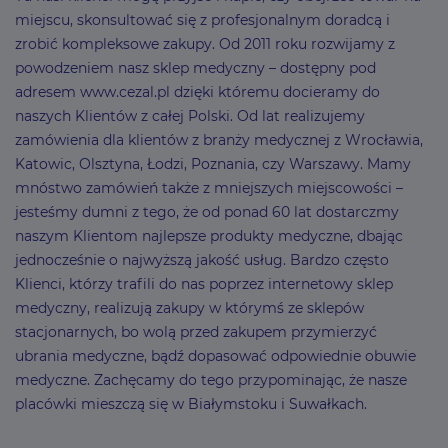
miejscu, skonsultować się z profesjonalnym doradcą i
zrobić kompleksowe zakupy. Od 2011 roku rozwijamy z
powodzeniem nasz sklep medyczny – dostępny pod
adresem www.cezal.pl dzięki któremu docieramy do
naszych Klientów z całej Polski. Od lat realizujemy
zamówienia dla klientów z branży medycznej z Wrocławia,
Katowic, Olsztyna, Łodzi, Poznania, czy Warszawy. Mamy
mnóstwo zamówień także z mniejszych miejscowości –
jesteśmy dumni z tego, że od ponad 60 lat dostarczmy
naszym Klientom najlepsze produkty medyczne, dbając
jednocześnie o najwyższą jakość usług. Bardzo często
Klienci, którzy trafili do nas poprzez internetowy sklep
medyczny, realizują zakupy w którymś ze sklepów
stacjonarnych, bo wolą przed zakupem przymierzyć
ubrania medyczne, bądź dopasować odpowiednie obuwie
medyczne. Zachęcamy do tego przypominając, że nasze
placówki mieszczą się w Białymstoku i Suwałkach.