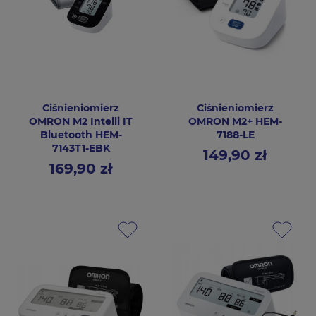
Ciśnieniomierz
Ciśnieniomierz
OMRON M2 Intelli IT
OMRON M2+ HEM-
Bluetooth HEM-
7188-LE
7143T1-EBK
149,90 zł
Cena
169,90 zł
Cena