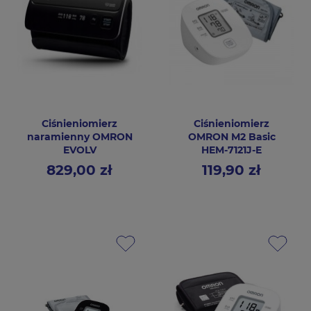
Ciśnieniomierz
Ciśnieniomierz
naramienny OMRON
OMRON M2 Basic
EVOLV
HEM-7121J-E
829,00 zł
119,90 zł
Cena
Cena