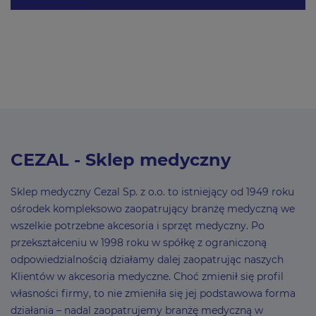
CEZAL - Sklep medyczny
Sklep medyczny Cezal Sp. z o.o. to istniejący od 1949 roku
ośrodek kompleksowo zaopatrujący branżę medyczną we
wszelkie potrzebne akcesoria i sprzęt medyczny. Po
przekształceniu w 1998 roku w spółkę z ograniczoną
odpowiedzialnością działamy dalej zaopatrując naszych
Klientów w akcesoria medyczne. Choć zmienił się profil
własności firmy, to nie zmieniła się jej podstawowa forma
działania – nadal zaopatrujemy branżę medyczną w