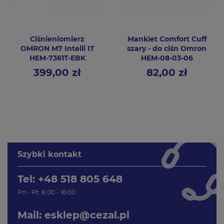
Ciśnieniomierz
Mankiet Comfort Cuff
OMRON M7 Intelli IT
szary - do ciśn Omron
HEM-7361T-EBK
HEM-08-03-06
399,00 zł
82,00 zł
Cena
Cena
Szybki kontakt
Tel: +48 518 805 648
Pn - Pt: 8:00 - 16:00
Mail:
esklep@cezal.pl