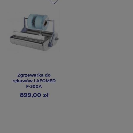
Zgrzewarka do
rękawów LAFOMED
F-300A
899,00 zł
Cena