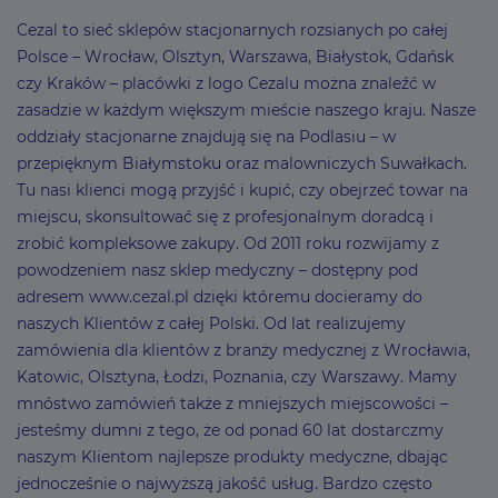
Cezal to sieć sklepów stacjonarnych rozsianych po całej
Polsce – Wrocław, Olsztyn, Warszawa, Białystok, Gdańsk
czy Kraków – placówki z logo Cezalu można znaleźć w
zasadzie w każdym większym mieście naszego kraju. Nasze
oddziały stacjonarne znajdują się na Podlasiu – w
przepięknym Białymstoku oraz malowniczych Suwałkach.
Tu nasi klienci mogą przyjść i kupić, czy obejrzeć towar na
miejscu, skonsultować się z profesjonalnym doradcą i
zrobić kompleksowe zakupy. Od 2011 roku rozwijamy z
powodzeniem nasz sklep medyczny – dostępny pod
adresem www.cezal.pl dzięki któremu docieramy do
naszych Klientów z całej Polski. Od lat realizujemy
zamówienia dla klientów z branży medycznej z Wrocławia,
Katowic, Olsztyna, Łodzi, Poznania, czy Warszawy. Mamy
mnóstwo zamówień także z mniejszych miejscowości –
jesteśmy dumni z tego, że od ponad 60 lat dostarczmy
naszym Klientom najlepsze produkty medyczne, dbając
jednocześnie o najwyższą jakość usług. Bardzo często