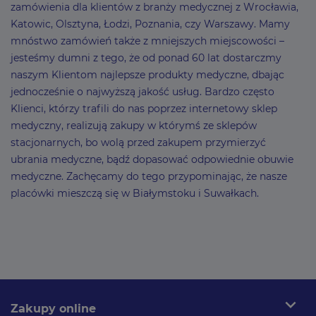
zamówienia dla klientów z branży medycznej z Wrocławia,
Katowic, Olsztyna, Łodzi, Poznania, czy Warszawy. Mamy
mnóstwo zamówień także z mniejszych miejscowości –
jesteśmy dumni z tego, że od ponad 60 lat dostarczmy
naszym Klientom najlepsze produkty medyczne, dbając
jednocześnie o najwyższą jakość usług. Bardzo często
Klienci, którzy trafili do nas poprzez internetowy sklep
medyczny, realizują zakupy w którymś ze sklepów
stacjonarnych, bo wolą przed zakupem przymierzyć
ubrania medyczne, bądź dopasować odpowiednie obuwie
medyczne. Zachęcamy do tego przypominając, że nasze
placówki mieszczą się w Białymstoku i Suwałkach.
expand_more
Zakupy online