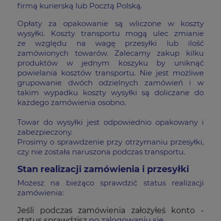
firmą kurierską lub Pocztą Polską.
Opłaty za opakowanie są wliczone w koszty
wysyłki. Koszty transportu mogą ulec zmianie
ze względu na wagę przesyłki lub ilość
zamówionych towarów. Zalecamy zakup kilku
produktów w jednym koszyku by uniknąć
powielania kosztów transportu. Nie jest możliwe
grupowanie dwóch odzielnych zamówień i w
takim wypadku koszty wysyłki są doliczane do
każdego zamówienia osobno.
Towar do wysyłki jest odpowiednio opakowany i
zabezpieczony.
Prosimy o sprawdzenie przy otrzymaniu przesyłki,
czy nie została naruszona podczas transportu.
Stan realizacji zamówienia i przesyłki
Możesz na bieżąco sprawdzić
status realizacji
zamówienia
:
Jeśli podczas zamówienia założyłeś konto -
status sprawdzisz
po zalogowaniu się
.