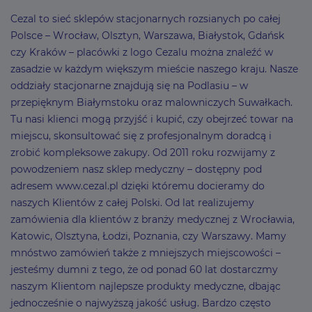
Cezal to sieć sklepów stacjonarnych rozsianych po całej
Polsce – Wrocław, Olsztyn, Warszawa, Białystok, Gdańsk
czy Kraków – placówki z logo Cezalu można znaleźć w
zasadzie w każdym większym mieście naszego kraju. Nasze
oddziały stacjonarne znajdują się na Podlasiu – w
przepięknym Białymstoku oraz malowniczych Suwałkach.
Tu nasi klienci mogą przyjść i kupić, czy obejrzeć towar na
miejscu, skonsultować się z profesjonalnym doradcą i
zrobić kompleksowe zakupy. Od 2011 roku rozwijamy z
powodzeniem nasz sklep medyczny – dostępny pod
adresem www.cezal.pl dzięki któremu docieramy do
naszych Klientów z całej Polski. Od lat realizujemy
zamówienia dla klientów z branży medycznej z Wrocławia,
Katowic, Olsztyna, Łodzi, Poznania, czy Warszawy. Mamy
mnóstwo zamówień także z mniejszych miejscowości –
jesteśmy dumni z tego, że od ponad 60 lat dostarczmy
naszym Klientom najlepsze produkty medyczne, dbając
jednocześnie o najwyższą jakość usług. Bardzo często