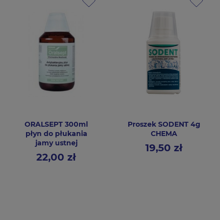
ORALSEPT 300ml
Proszek SODENT 4g
płyn do płukania
CHEMA
jamy ustnej
19,50 zł
Cena
22,00 zł
Cena