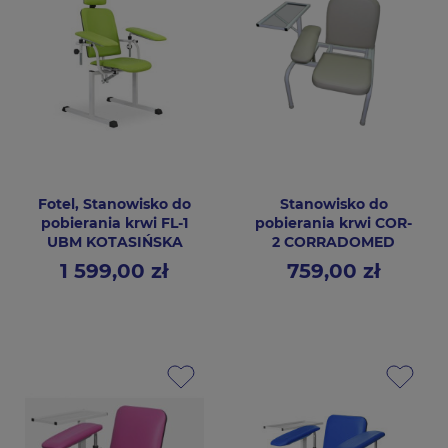
Fotel, Stanowisko do
Stanowisko do
pobierania krwi FL-1
pobierania krwi COR-
UBM KOTASIŃSKA
2 CORRADOMED
1 599,00 zł
759,00 zł
Cena
Cena