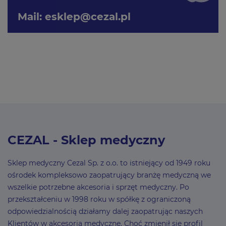
Mail:
esklep@cezal.pl
CEZAL - Sklep medyczny
Sklep medyczny Cezal Sp. z o.o. to istniejący od 1949 roku
ośrodek kompleksowo zaopatrujący branżę medyczną we
wszelkie potrzebne akcesoria i sprzęt medyczny. Po
przekształceniu w 1998 roku w spółkę z ograniczoną
odpowiedzialnością działamy dalej zaopatrując naszych
Klientów w akcesoria medyczne. Choć zmienił się profil