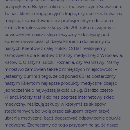
przepięknym Białymstoku oraz malowniczych Suwałkach.
Tu nasi klienci mogą przyjść i kupić, czy obejrzeć towar na
miejscu, skonsultować się z profesjonalnym doradcą i
zrobić kompleksowe zakupy. Od 2011 roku rozwijamy z
powodzeniem nasz sklep medyczny – dostępny pod
adresem www.cezal.pl dzięki któremu docieramy do
naszych Klientów z całej Polski. Od lat realizujemy
zamówienia dla klientów z branży medycznej z Wrocławia,
Katowic, Olsztyna, Łodzi, Poznania, czy Warszawy. Mamy
mnóstwo zamówień także z mniejszych miejscowości –
jesteśmy dumni z tego, że od ponad 60 lat dostarczmy
naszym Klientom najlepsze produkty medyczne, dbając
jednocześnie o najwyższą jakość usług. Bardzo często
Klienci, którzy trafili do nas poprzez internetowy sklep
medyczny, realizują zakupy w którymś ze sklepów
stacjonarnych, bo wolą przed zakupem przymierzyć
ubrania medyczne, bądź dopasować odpowiednie obuwie
medyczne. Zachęcamy do tego przypominając, że nasze