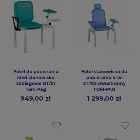
Fotel do pobierania
Fotel stanowisko do
krwi stanowisko
pobierania krwi
zabiegowe GT/01
GT/02 dwustronny
Tom-Pag
TOM-PAG
949,00 zł
1 299,00 zł
Cena
Cena