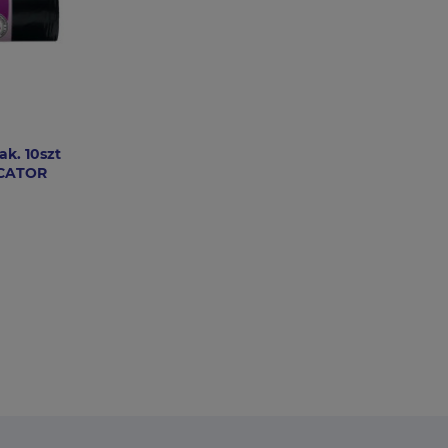
ak. 10szt
RCATOR