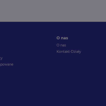
O nas
O nas
Kontakt-Działy
ty
kupowane