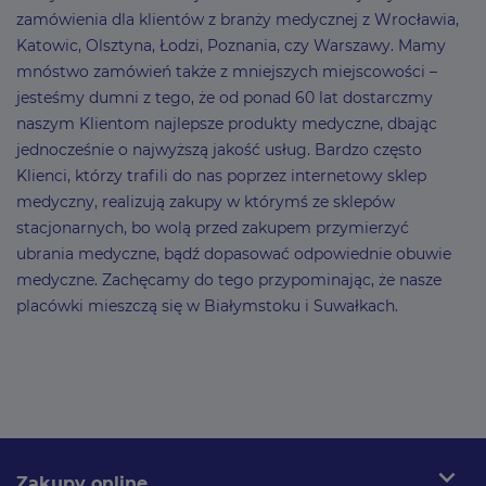
zamówienia dla klientów z branży medycznej z Wrocławia,
Katowic, Olsztyna, Łodzi, Poznania, czy Warszawy. Mamy
mnóstwo zamówień także z mniejszych miejscowości –
jesteśmy dumni z tego, że od ponad 60 lat dostarczmy
naszym Klientom najlepsze produkty medyczne, dbając
jednocześnie o najwyższą jakość usług. Bardzo często
Klienci, którzy trafili do nas poprzez internetowy sklep
medyczny, realizują zakupy w którymś ze sklepów
stacjonarnych, bo wolą przed zakupem przymierzyć
ubrania medyczne, bądź dopasować odpowiednie obuwie
medyczne. Zachęcamy do tego przypominając, że nasze
placówki mieszczą się w Białymstoku i Suwałkach.
expand_more
Zakupy online