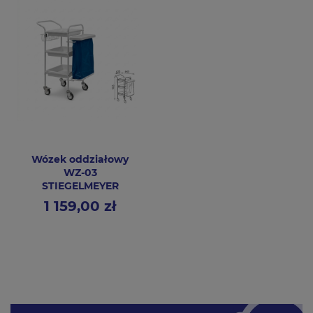
Wózek oddziałowy
WZ-03
STIEGELMEYER
1 159,00 zł
Cena