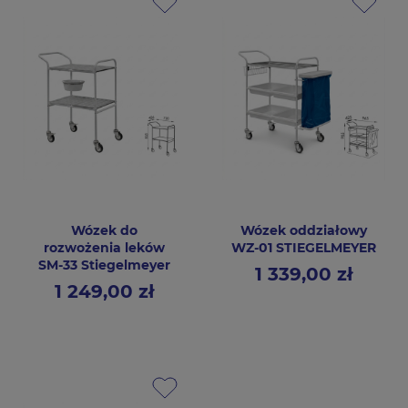
Wózek do
Wózek oddziałowy
rozwożenia leków
WZ-01 STIEGELMEYER
SM-33 Stiegelmeyer
1 339,00 zł
Cena
1 249,00 zł
Cena