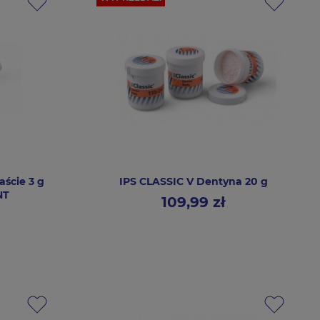
aście 3 g
IPS CLASSIC V Dentyna 20 g
NT
109,99 zł
Cena