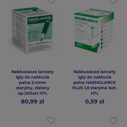
Nakłuwacze lancety
Nakłuwacze lancety
igły do nakłucia
igły do nakłucia
palca 2.4mm
palca HAEMOLANCE
sterylny, zielony
PLUS 1.8 sterylne 1szt.
op.200szt HTL
HTL
80,99 zł
0,59 zł
Cena
Cena