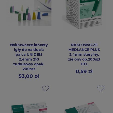
Nakłuwacze lancety
NAKŁUWACZE
igły do nakłucia
MEDLANCE PLUS
palca UNIDEM
2.4mm sterylny,
2,4mm 21G
zielony op.200szt
turkusowy opak.
HTL
200szt
0,59 zł
Cena
53,00 zł
Cena