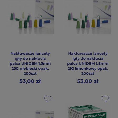
Nakłuwacze lancety
Nakłuwacze lancety
igły do nakłucia
igły do nakłucia
palca UNIDEM 1,5mm
palca UNIDEM 1,8mm
25G niebieski opak.
21G limonkowy opak.
200szt
200szt
53,00 zł
53,00 zł
Cena
Cena