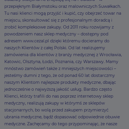
przepięknym Białymstoku oraz malowniczych Suwałkach.
Tu nasi klienci mogą przyjść i kupić, czy obejrzeć towar na
miejscu, skonsultować się z profesjonalnym doradcą i
zrobić kompleksowe zakupy. Od 2011 roku rozwijamy z
powodzeniem nasz sklep medyczny – dostępny pod
adresem www.cezal.pl dzięki któremu docieramy do
naszych Klientów z całej Polski. Od lat realizujemy
zamówienia dla klientów z branży medycznej z Wrocławia,
Katowic, Olsztyna, Łodzi, Poznania, czy Warszawy. Mamy
mnóstwo zamówień także z mniejszych miejscowości –
jesteśmy dumni z tego, że od ponad 60 lat dostarczmy
naszym Klientom najlepsze produkty medyczne, dbając
jednocześnie o najwyższą jakość usług. Bardzo często
Klienci, którzy trafili do nas poprzez internetowy sklep
medyczny, realizują zakupy w którymś ze sklepów
stacjonarnych, bo wolą przed zakupem przymierzyć
ubrania medyczne, bądź dopasować odpowiednie obuwie
medyczne. Zachęcamy do tego przypominając, że nasze