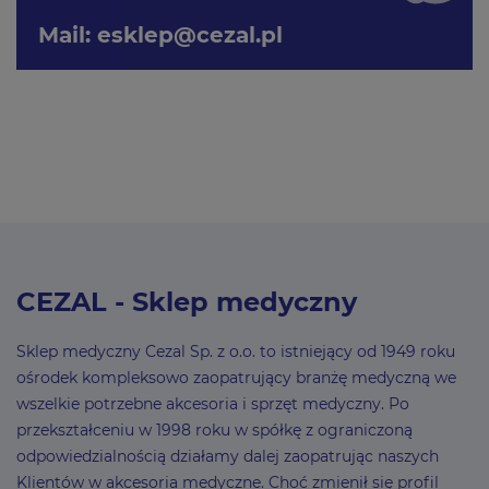
Mail:
esklep@cezal.pl
CEZAL - Sklep medyczny
Sklep medyczny Cezal Sp. z o.o. to istniejący od 1949 roku
ośrodek kompleksowo zaopatrujący branżę medyczną we
wszelkie potrzebne akcesoria i sprzęt medyczny. Po
przekształceniu w 1998 roku w spółkę z ograniczoną
odpowiedzialnością działamy dalej zaopatrując naszych
Klientów w akcesoria medyczne. Choć zmienił się profil