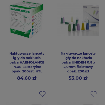
Nakłuwacze lancety
Nakłuwacze lancety
igły do nakłucia
igły do nakłucia
palca HAEMOLANCE
palca UNIDEM 0,8 x
PLUS 1.8 sterylne
2,0mm fioletowy
opak. 200szt. HTL
opak. 200szt
84,60 zł
53,00 zł
Cena
Cena