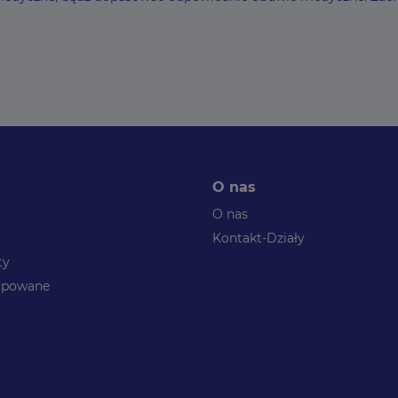
O nas
O nas
Kontakt-Działy
ty
kupowane