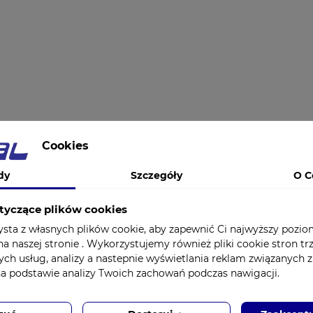
Cookies
dy
Szczegóły
O C
tyczące plików cookies
ysta z własnych plików cookie, aby zapewnić Ci najwyższy pozi
a naszej stronie . Wykorzystujemy również pliki cookie stron tr
ych usług, analizy a nastepnie wyświetlania reklam związanych 
na podstawie analizy Twoich zachowań podczas nawigacji.