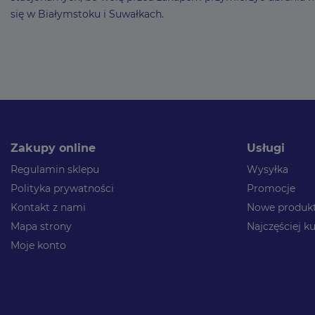
się w Białymstoku i Suwałkach.
Zakupy online
Usługi
Regulamin sklepu
Wysyłka
Polityka prywatności
Promocje
Kontakt z nami
Nowe produk
Mapa strony
Najczęściej 
Moje konto