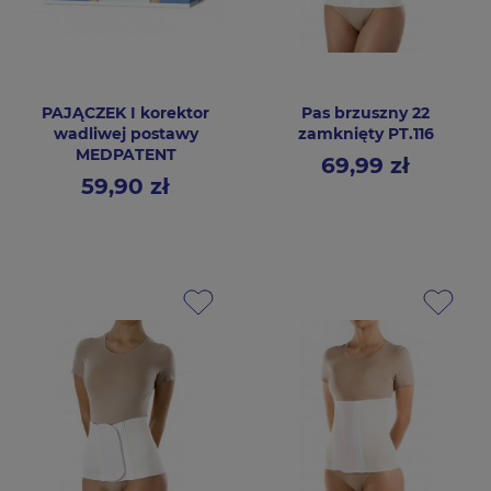
PAJĄCZEK I korektor
Pas brzuszny 22
wadliwej postawy
zamknięty PT.116
MEDPATENT
69,99 zł
Cena
59,90 zł
Cena