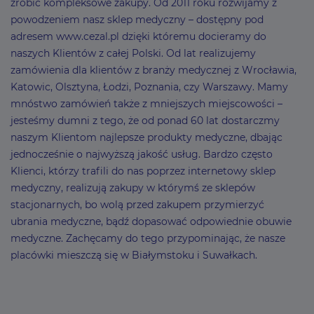
zrobić kompleksowe zakupy. Od 2011 roku rozwijamy z
powodzeniem nasz sklep medyczny – dostępny pod
adresem www.cezal.pl dzięki któremu docieramy do
naszych Klientów z całej Polski. Od lat realizujemy
zamówienia dla klientów z branży medycznej z Wrocławia,
Katowic, Olsztyna, Łodzi, Poznania, czy Warszawy. Mamy
mnóstwo zamówień także z mniejszych miejscowości –
jesteśmy dumni z tego, że od ponad 60 lat dostarczmy
naszym Klientom najlepsze produkty medyczne, dbając
jednocześnie o najwyższą jakość usług. Bardzo często
Klienci, którzy trafili do nas poprzez internetowy sklep
medyczny, realizują zakupy w którymś ze sklepów
stacjonarnych, bo wolą przed zakupem przymierzyć
ubrania medyczne, bądź dopasować odpowiednie obuwie
medyczne. Zachęcamy do tego przypominając, że nasze
placówki mieszczą się w Białymstoku i Suwałkach.