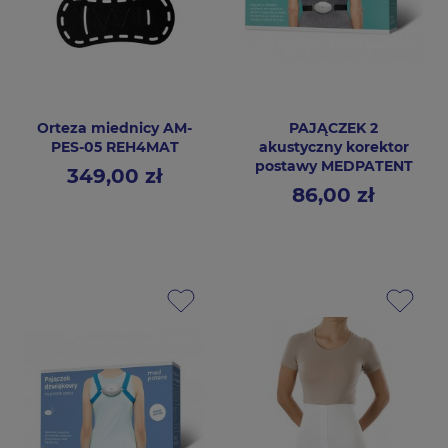
Orteza miednicy AM-
PAJĄCZEK 2
PES-05 REH4MAT
akustyczny korektor
postawy MEDPATENT
349,00 zł
Cena
86,00 zł
Cena