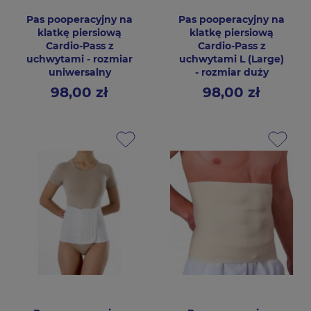
Pas pooperacyjny na
Pas pooperacyjny na
klatkę piersiową
klatkę piersiową
Cardio-Pass z
Cardio-Pass z
uchwytami - rozmiar
uchwytami L (Large)
uniwersalny
- rozmiar duży
98,00 zł
98,00 zł
Cena
Cena