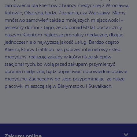
zamówienia dla klientów z branży medycznej z Wrocławia,
Katowic, Olsztyna, Łodzi, Poznania, czy Warszawy. Mamy
mnóstwo zamówień także z mniejszych miejscowości –
jesteśmy dumni z tego, że od ponad 60 lat dostarczmy
naszym Klientom najlepsze produkty medyczne, dbając
jednocześnie o najwyższą jakość usług. Bardzo często
Klienci, którzy trafili do nas poprzez internetowy sklep
medyczny, realizują zakupy w którymś ze sklepów
stacjonarnych, bo wolą przed zakupem przymierzyć
ubrania medyczne, bądź dopasować odpowiednie obuwie
medyczne. Zachęcamy do tego przypominając, że nasze
placówki mieszczą się w Białymstoku i Suwałkach.
expand_more
Zakupy online