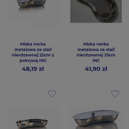
Miska nerka
Miska nerka
metalowa ze stali
metalowa ze stali
nierdzewnej 22cm z
nierdzewnej 25cm
pokrywą INC
INC
48,19 zł
41,90 zł
Cena
Cena