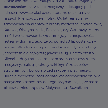
zrobić kompleksowe zakupy. Od 2011 roku rozwijamy z
powodzeniem nasz sklep medyczny – dostępny pod
adresem www.cezal.pl dzięki któremu docieramy do
naszych Klientów z całej Polski. Od lat realizujemy
zamówienia dla klientów z branży medycznej z Wrocławia,
Katowic, Olsztyna, Łodzi, Poznania, czy Warszawy. Mamy
mnóstwo zamówień także z mniejszych miejscowości –
jesteśmy dumni z tego, że od ponad 60 lat dostarczmy
naszym Klientom najlepsze produkty medyczne, dbając
jednocześnie o najwyższą jakość usług. Bardzo często
Klienci, którzy trafili do nas poprzez internetowy sklep
medyczny, realizują zakupy w którymś ze sklepów
stacjonarnych, bo wolą przed zakupem przymierzyć
ubrania medyczne, bądź dopasować odpowiednie obuwie
medyczne. Zachęcamy do tego przypominając, że nasze
placówki mieszczą się w Białymstoku i Suwałkach.