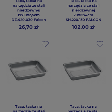
Taca, tacka na
Taca, tacka na
narzędzia ze stali
narzędzia ze stali
nierdzewnej
nierdzewnej
19x10x2,5cm
20x15x4cm
DZ.420.030 Falcon
SH.220.150 FALCON
26,70 zł
102,00 zł
Cena
Cena
Taca, tacka na
Taca, tacka na
narzędzia ze stali
narzędzia ze stali