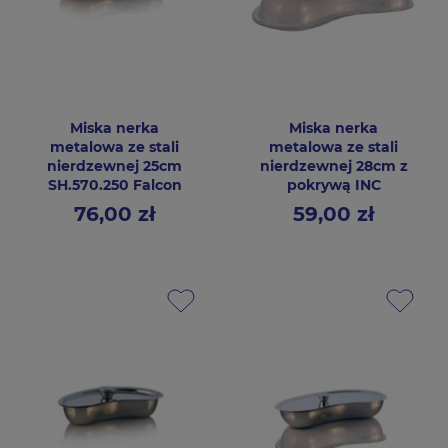
Miska nerka
Miska nerka
metalowa ze stali
metalowa ze stali
nierdzewnej 25cm
nierdzewnej 28cm z
SH.570.250 Falcon
pokrywą INC
76,00 zł
59,00 zł
Cena
Cena