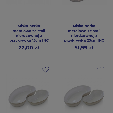
Miska nerka
Miska nerka
metalowa ze stali
metalowa ze stali
nierdzewnej z
nierdzewnej z
przykrywką 15cm INC
przykrywką 25cm INC
22,00 zł
51,99 zł
Cena
Cena