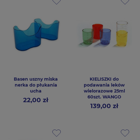
Basen uszny miska
KIELISZKI do
nerka do płukania
podawania leków
ucha
wielorazowe 25ml
60szt. WANGO
22,00 zł
Cena
139,00 zł
Cena