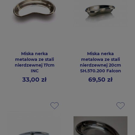
Miska nerka
Miska nerka
metalowa ze stali
metalowa ze stali
nierdzewnej 17cm
nierdzewnej 20cm
INC
SH.570.200 Falcon
33,00 zł
69,50 zł
Cena
Cena