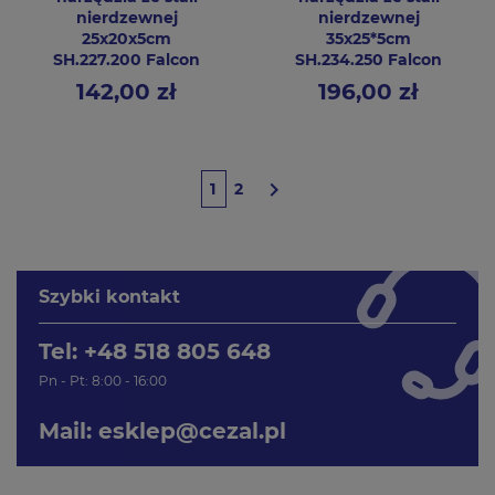
nierdzewnej
nierdzewnej
25x20x5cm
35x25*5cm
SH.227.200 Falcon
SH.234.250 Falcon
142,00 zł
196,00 zł
Cena
Cena

1
2
Szybki kontakt
Tel: +48 518 805 648
Pn - Pt: 8:00 - 16:00
Mail:
esklep@cezal.pl