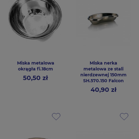
Miska metalowa
Miska nerka
okrągła fi.18cm
metalowa ze stali
nierdzewnej 150mm
50,50 zł
Cena
SH.570.150 Falcon
40,90 zł
Cena