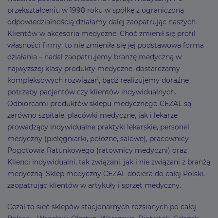
przekształceniu w 1998 roku w spółkę z ograniczoną
odpowiedzialnością działamy dalej zaopatrując naszych
Klientów w akcesoria medyczne. Choć zmienił się profil
własności firmy, to nie zmieniła się jej podstawowa forma
działania – nadal zaopatrujemy branżę medyczną w
najwyższej klasy produkty medyczne, dostarczamy
kompleksowych rozwiązań, bądź realizujemy doraźne
potrzeby pacjentów czy klientów indywidualnych.
Odbiorcami produktów sklepu medycznego CEZAL są
zarówno szpitale, placówki medyczne, jak i lekarze
prowadzący indywidualne praktyki lekarskie, personel
medyczny (pielęgniarki, położne, salowe), pracownicy
Pogotowia Ratunkowego (ratownicy medyczni) oraz
Klienci indywidualni, tak związani, jak i nie związani z branżą
medyczną. Sklep medyczny CEZAL dociera do całej Polski,
zaopatrując klientów w artykuły i sprzęt medyczny.
Cezal to sieć sklepów stacjonarnych rozsianych po całej