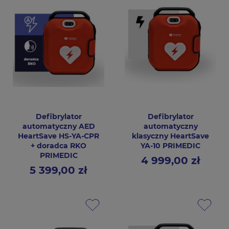
Defibrylator
Defibrylator
automatyczny AED
automatyczny
HeartSave HS-YA-CPR
klasyczny HeartSave
+ doradca RKO
YA-10 PRIMEDIC
PRIMEDIC
4 999,00 zł
Cena
5 399,00 zł
Cena