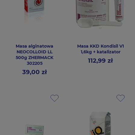
Masa alginatowa
Masa KKD Kondisil V1
NEOCOLLOID LL
1,6kg + katalizator
500g ZHERMACK
112,99 zł
Cena
302205
39,00 zł
Cena