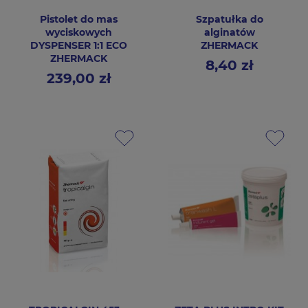
Pistolet do mas
Szpatułka do
wyciskowych
alginatów
DYSPENSER 1:1 ECO
ZHERMACK
ZHERMACK
8,40 zł
Cena
239,00 zł
Cena