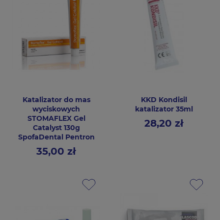
Katalizator do mas
KKD Kondisil
wyciskowych
katalizator 35ml
STOMAFLEX Gel
28,20 zł
Cena
Catalyst 130g
SpofaDental Pentron
35,00 zł
Cena