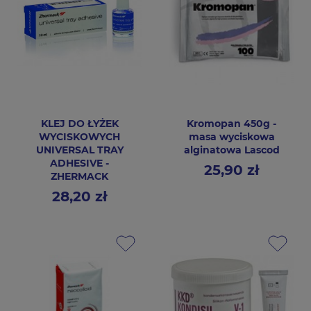
KLEJ DO ŁYŻEK
Kromopan 450g -
WYCISKOWYCH
masa wyciskowa
UNIVERSAL TRAY
alginatowa Lascod
ADHESIVE -
25,90 zł
Cena
ZHERMACK
28,20 zł
Cena