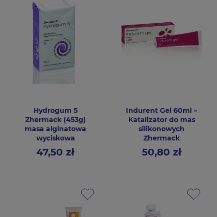
Hydrogum 5
Indurent Gel 60ml –
Zhermack (453g)
Katalizator do mas
masa alginatowa
silikonowych
wyciskowa
Zhermack
47,50 zł
50,80 zł
Cena
Cena