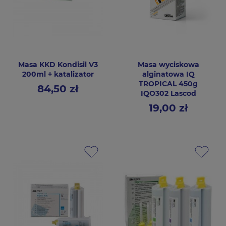
Masa KKD Kondisil V3
Masa wyciskowa
200ml + katalizator
alginatowa IQ
TROPICAL 450g
84,50 zł
Cena
IQO302 Lascod
19,00 zł
Cena