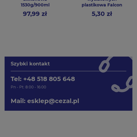
1530g/900ml
plastikowa Falcon
97,99 zł
5,30 zł
Cena
Cena
Szybki kontakt
Tel: +48 518 805 648
Pn - Pt: 8:00 - 16:00
Mail:
esklep@cezal.pl