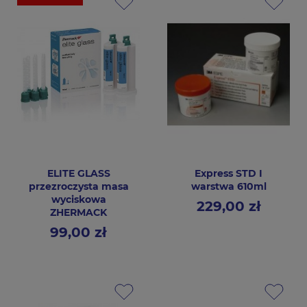
ELITE GLASS
Express STD I
przezroczysta masa
warstwa 610ml
wyciskowa
229,00 zł
Cena
ZHERMACK
99,00 zł
Cena