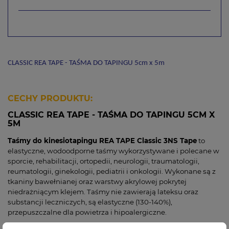
CLASSIC REA TAPE - TAŚMA DO TAPINGU 5cm x 5m
CECHY PRODUKTU:
CLASSIC REA TAPE - TAŚMA DO TAPINGU 5CM X
5M
Taśmy do kinesiotapingu REA TAPE Classic 3NS Tape
to
elastyczne, wodoodporne taśmy wykorzystywane i polecane w
sporcie, rehabilitacji, ortopedii, neurologii, traumatologii,
reumatologii, ginekologii, pediatrii i onkologii. Wykonane są z
tkaniny bawełnianej oraz warstwy akrylowej pokrytej
niedrażniącym klejem. Taśmy nie zawierają lateksu oraz
substancji leczniczych, są elastyczne (130-140%),
przepuszczalne dla powietrza i hipoalergiczne.