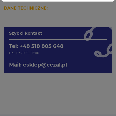
DANE TECHNICZNE:
Szybki kontakt
Tel: +48 518 805 648
Pn - Pt: 8:00 - 16:00
Mail:
esklep@cezal.pl