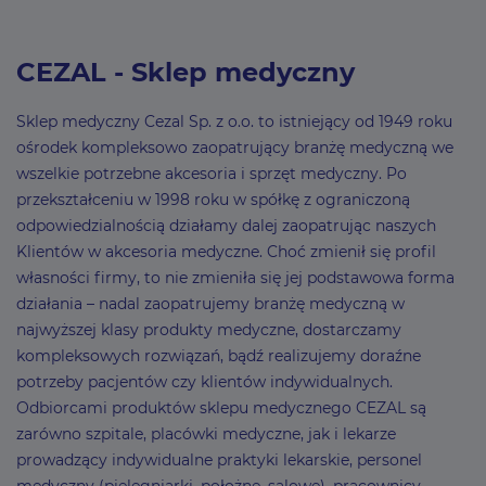
CEZAL - Sklep medyczny
Sklep medyczny Cezal Sp. z o.o. to istniejący od 1949 roku
ośrodek kompleksowo zaopatrujący branżę medyczną we
wszelkie potrzebne akcesoria i sprzęt medyczny. Po
przekształceniu w 1998 roku w spółkę z ograniczoną
odpowiedzialnością działamy dalej zaopatrując naszych
Klientów w akcesoria medyczne. Choć zmienił się profil
własności firmy, to nie zmieniła się jej podstawowa forma
działania – nadal zaopatrujemy branżę medyczną w
najwyższej klasy produkty medyczne, dostarczamy
kompleksowych rozwiązań, bądź realizujemy doraźne
potrzeby pacjentów czy klientów indywidualnych.
Odbiorcami produktów sklepu medycznego CEZAL są
zarówno szpitale, placówki medyczne, jak i lekarze
prowadzący indywidualne praktyki lekarskie, personel